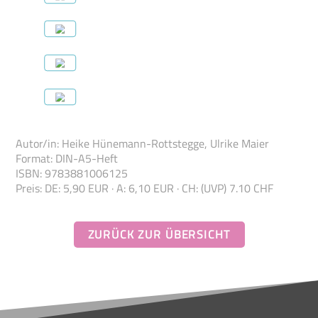
Autor/in
:
Heike Hünemann-Rottstegge, Ulrike Maier
Format
:
DIN-A5-Heft
ISBN
:
978388100
6125
Preis
:
DE: 5,90 EUR · A: 6,10 EUR · CH: (UVP) 7.10 CHF