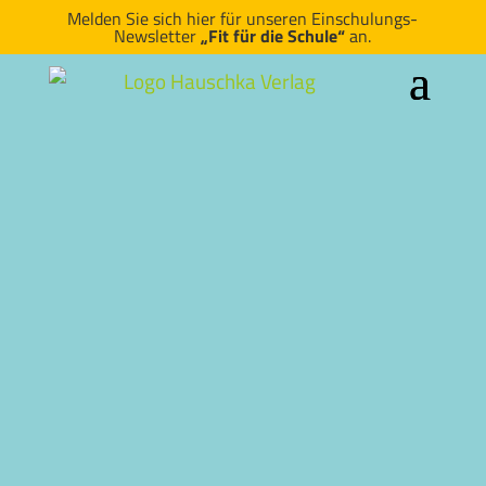
Melden Sie sich hier für unseren Einschulungs-
Newsletter
„Fit für die Schule“
an.