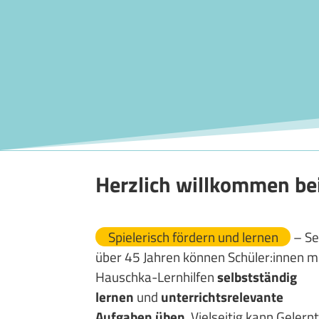
Herzlich willkommen be
Spielerisch fördern und lernen
– Se
über 45 Jahren können Schüler:innen m
Hauschka-Lernhilfen
selbstständig
lernen
und
unterrichtsrelevante
Aufgaben üben
. Vielseitig kann Gelern