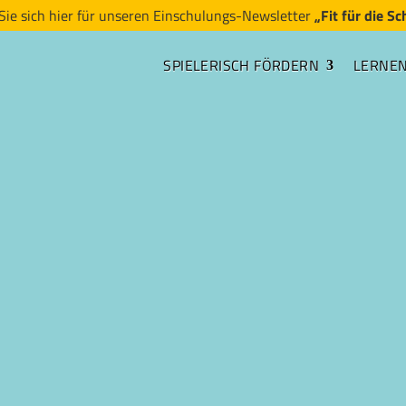
Sie sich hier für unseren Einschulungs-Newsletter
„Fit für die Sc
SPIELERISCH FÖRDERN
LERNE