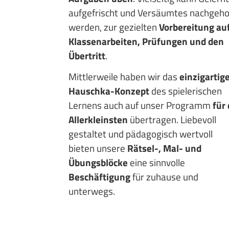
aufgefrischt und Versäumtes nachgeho
werden, zur gezielten
Vorbereitung au
Klassenarbeiten, Prüfungen und den
Übertritt
.
Mittlerweile haben wir das
einzigartig
Hauschka-Konzept
des spielerischen
Lernens auch auf unser Programm
für 
Allerkleinsten
übertragen. Liebevoll
gestaltet und pädagogisch wertvoll
bieten unsere
Rätsel-, Mal- und
Übungsblöcke
eine sinnvolle
Beschäftigung
für zuhause und
unterwegs.