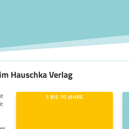
im Hauschka Verlag
it
3 BIS 10 JAHRE
it
tes