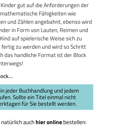
e Kinder gut auf die Anforderungen der
s mathematische Fähigkeiten wie
en und Zählen angebahnt, ebenso wird
nder in Form von Lauten, Reimen und
 Kind auf spielerische Weise sich zu
fertig zu werden und wird so Schritt
urch das handliche Format ist der Block
unterwegs!
ock...
in jeder Buchhandlung und jedem
en. Sollte ein Titel einmal nicht
erktagen für Sie bestellt werden.
 natürlich auch
hier online
bestellen: