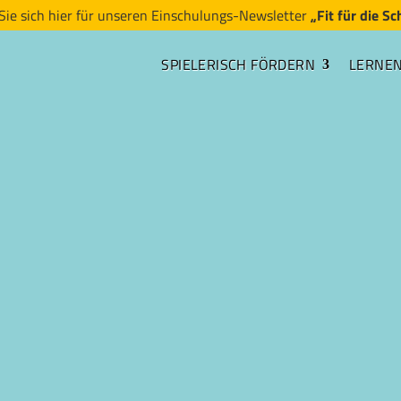
Sie sich hier für unseren Einschulungs-Newsletter
„Fit für die Sc
SPIELERISCH FÖRDERN
LERNE