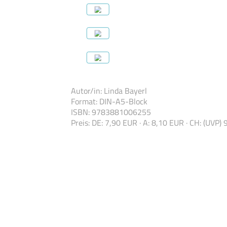
Autor/in
:
Linda Bayerl
Format
:
DIN-A5-Block
ISBN
:
978388100
6255
Preis
:
DE: 7,90 EUR · A: 8,10 EUR · CH: (UVP)