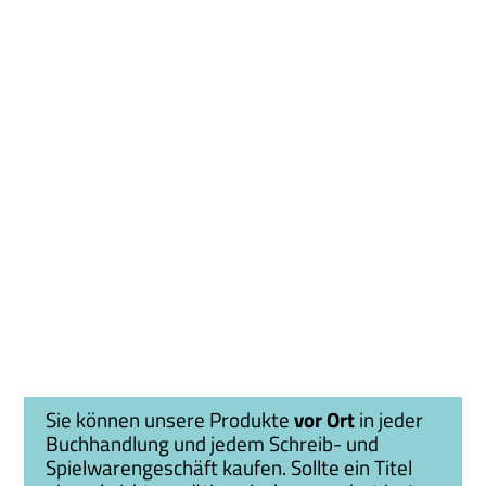
Sie können unsere Produkte
vor Ort
in jeder
Buchhandlung und jedem Schreib- und
Spielwarengeschäft kaufen. Sollte ein Titel