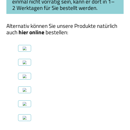
einmal nicht vorrätig sein, kann er dort in 1–
2 Werktagen für Sie bestellt werden.
Alternativ können Sie unsere Produkte natürlich
auch
hier online
bestellen: