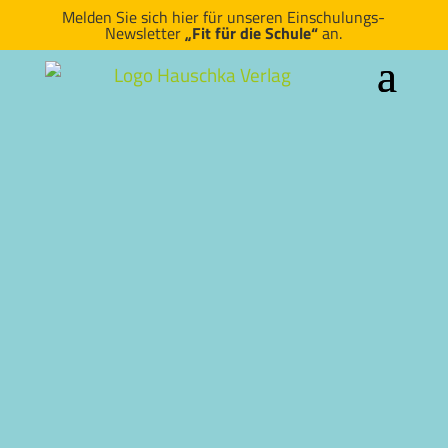
Melden Sie sich hier für unseren Einschulungs-
Newsletter
„Fit für die Schule“
an.