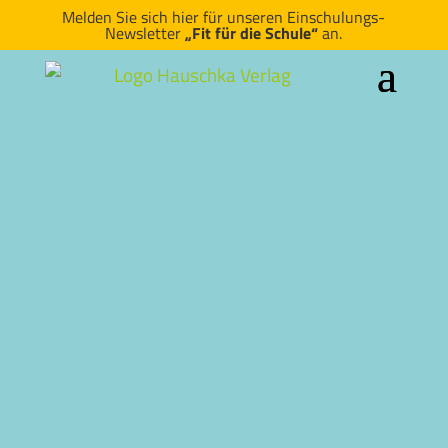
Melden Sie sich hier für unseren Einschulungs-
Newsletter
„Fit für die Schule“
an.