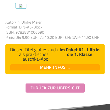
Autor/in
:
Ulrike Maier
Format
:
DIN-A5-Block
ISBN
:
978388100
6590
Preis
:
DE: 9,90 EUR · A: 10,20 EUR · CH: (UVP) 11.90 CHF
Diesen Titel gibt es auch
im Paket
K1-1 Ab in
als praktisches
die 1. Klasse
Hauschka-Abo