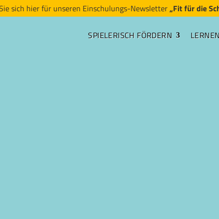
Sie sich hier für unseren Einschulungs-Newsletter
„Fit für die Sc
SPIELERISCH FÖRDERN
LERNE