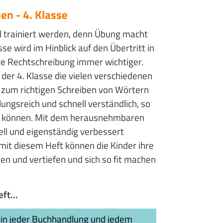
n - 4. Klasse
d trainiert werden, denn Übung macht
sse wird im Hinblick auf den Übertritt in
re Rechtschreibung immer wichtiger.
er 4. Klasse die vielen verschiedenen
 zum richtigen Schreiben von Wörtern
ungsreich und schnell verständlich, so
en können. Mit dem herausnehmbaren
ll und eigenständig verbessert
it diesem Heft können die Kinder ihre
en und vertiefen und sich so fit machen
ft...
in jeder Buchhandlung und jedem