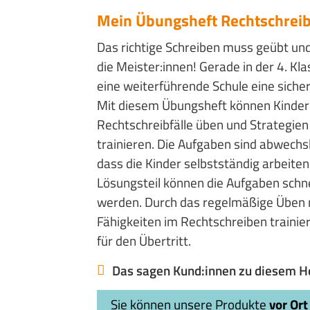
Mein Übungsheft Rechtschreibe
Das richtige Schreiben muss geübt un
die Meister:innen! Gerade in der 4. Kla
eine weiterführende Schule eine siche
Mit diesem Übungsheft können Kinder d
Rechtschreibfälle üben und Strategien
trainieren. Die Aufgaben sind abwechsl
dass die Kinder selbstständig arbeit
Lösungsteil können die Aufgaben schne
werden. Durch das regelmäßige Üben m
Fähigkeiten im Rechtschreiben trainier
für den Übertritt.
Das sagen Kund:innen zu diesem He
Sie können unsere Produkte
vor Ort