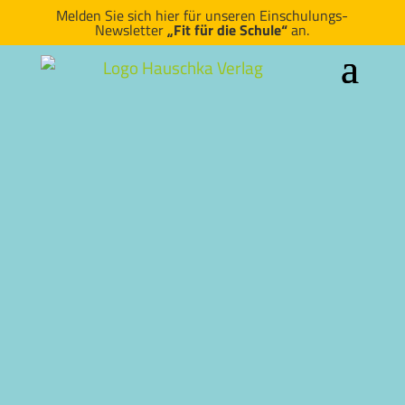
Melden Sie sich hier für unseren Einschulungs-
Newsletter
„Fit für die Schule“
an.