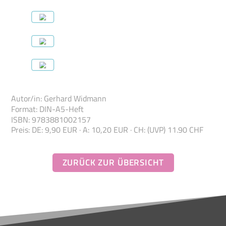
Autor/in
:
Gerhard Widmann
Format
:
DIN-A5-Heft
ISBN
:
978388100
2157
Preis
:
DE: 9,90 EUR · A: 10,20 EUR · CH: (UVP) 11.90 CHF