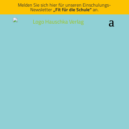
Melden Sie sich hier für unseren Einschulungs-
Newsletter
„Fit für die Schule“
an.