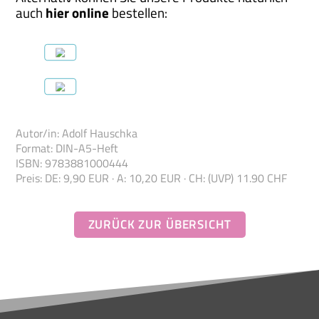
auch
hier online
bestellen:
Autor/in
:
Adolf Hauschka
Format
:
DIN-A5-Heft
ISBN
:
978388100
0444
Preis
:
DE: 9,90 EUR · A: 10,20 EUR · CH: (UVP) 11.90 CHF