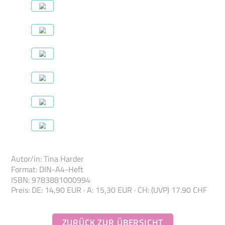
Autor/in
:
Tina Harder
Format
:
DIN-A4-Heft
ISBN
:
978388100
0994
Preis
:
DE: 14,90 EUR · A: 15,30 EUR · CH: (UVP) 17.90 CHF