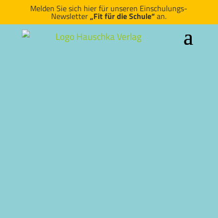
Melden Sie sich hier für unseren Einschulungs-
Newsletter
„Fit für die Schule“
an.