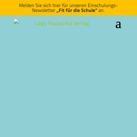
Melden Sie sich hier für unseren Einschulungs-
Newsletter
„Fit für die Schule“
an.