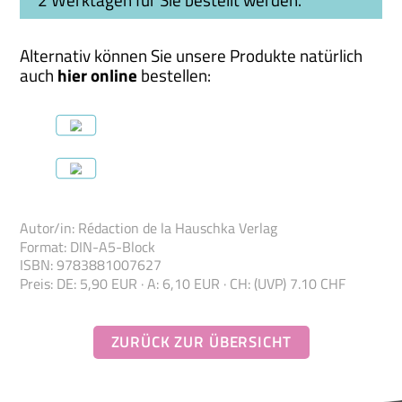
Alternativ können Sie unsere Produkte natürlich
auch
hier online
bestellen:
Autor/in
:
Rédaction de la Hauschka Verlag
Format
:
DIN-A5-Block
ISBN
:
978388100
7627
Preis
:
DE: 5,90 EUR · A: 6,10 EUR · CH: (UVP) 7.10 CHF