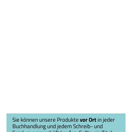
Sie können unsere Produkte
vor Ort
in jeder
Buchhandlung und jedem Schreib- und