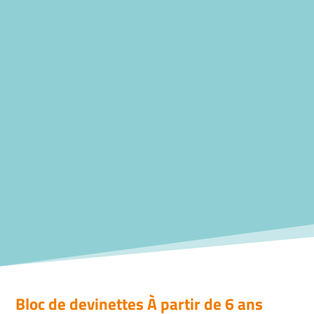
Bloc de devinettes À partir de 6 ans