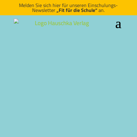
Melden Sie sich hier für unseren Einschulungs-
Newsletter
„Fit für die Schule“
an.