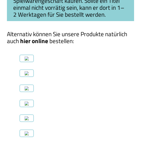
Spielwarengeschäft kaufen. Sollte ein Titel
einmal nicht vorrätig sein, kann er dort in 1–
2 Werktagen für Sie bestellt werden.
Alternativ können Sie unsere Produkte natürlich
auch
hier online
bestellen: