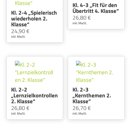
Kl. 4-3 „Fit für den
Übertritt 4. Klasse“
Kl. 2-4 „Spielerisch
26,80
€
wiederholen 2.
Klasse“
inkl. MwSt.
24,90
€
inkl. MwSt.
Kl. 2-2
Kl. 2-3
„Lernzielkontrollen
„Kernthemen 2.
2. Klasse“
Klasse“
26,80
€
26,70
€
inkl. MwSt.
inkl. MwSt.