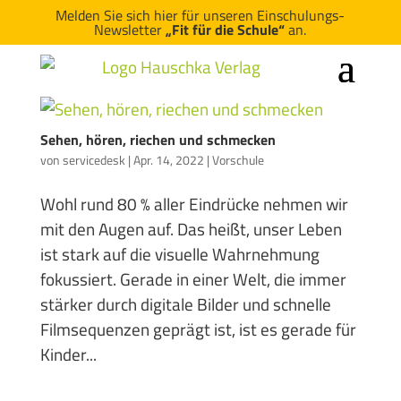
Melden Sie sich hier für unseren Einschulungs-
Newsletter
„Fit für die Schule“
an.
Sehen, hören, riechen und schmecken
von
servicedesk
|
Apr. 14, 2022
|
Vorschule
Wohl rund 80 % aller Eindrücke nehmen wir
mit den Augen auf. Das heißt, unser Leben
ist stark auf die visuelle Wahrnehmung
fokussiert. Gerade in einer Welt, die immer
stärker durch digitale Bilder und schnelle
Filmsequenzen geprägt ist, ist es gerade für
Kinder...