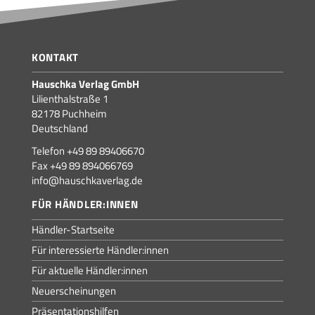
KONTAKT
Hauschka Verlag GmbH
Lilienthalstraße 1
82178 Puchheim
Deutschland
Telefon +49 89 89406670
Fax +49 89 894066769
info@hauschkaverlag.de
FÜR HÄNDLER:INNEN
Händler-Startseite
Für interessierte Händler:innen
Für aktuelle Händler:innen
Neuerscheinungen
Präsentationshilfen