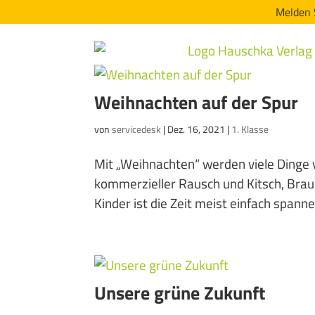
Melden 
Weihnachten auf der Spur
von
servicedesk
|
Dez. 16, 2021
|
1. Klasse
Mit „Weihnachten“ werden viele Dinge v
kommerzieller Rausch und Kitsch, Brauc
Kinder ist die Zeit meist einfach spanne
Unsere grüne Zukunft