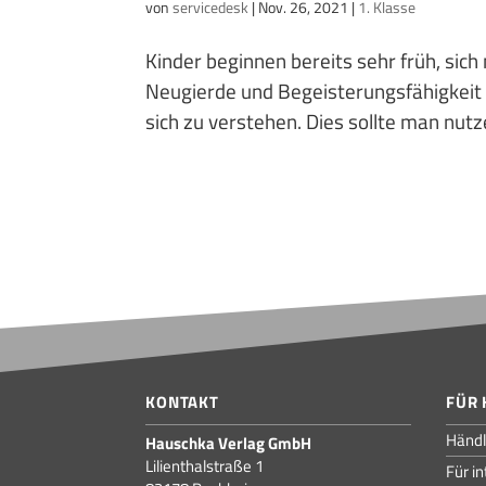
von
servicedesk
|
Nov. 26, 2021
|
1. Klasse
Kinder beginnen bereits sehr früh, sic
Neugierde und Begeisterungsfähigkeit
sich zu verstehen. Dies sollte man nutz
KONTAKT
FÜR 
Händl
Hauschka Verlag GmbH
Lilienthalstraße 1
Für i