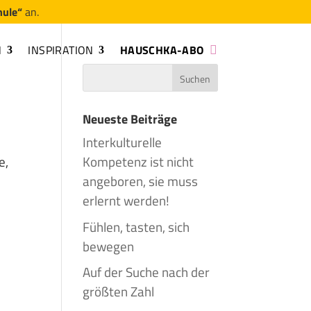
hule“
an.
N
INSPIRATION
HAUSCHKA-ABO
Neueste Beiträge
Interkulturelle
e,
Kompetenz ist nicht
angeboren, sie muss
erlernt werden!
Fühlen, tasten, sich
bewegen
Auf der Suche nach der
größten Zahl