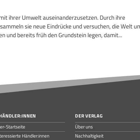
h mit ihrer Umwelt auseinanderzusetzen. Durch ihre
 sammeln sie neue Eindrücke und versuchen, die Welt u
en und bereits früh den Grundstein legen, damit...
HÄNDLER:INNEN
DER VERLAG
er-Startseite
Über uns
nteressierte Händler:innen
Nachhaltigkeit